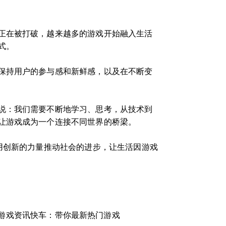
正在被打破，越来越多的游戏开始融入生活
式。
保持用户的参与感和新鲜感，以及在不断变
说：我们需要不断地学习、思考，从技术到
让游戏成为一个连接不同世界的桥梁。
用创新的力量推动社会的进步，让生活因游戏
：游戏资讯快车：带你最新热门游戏