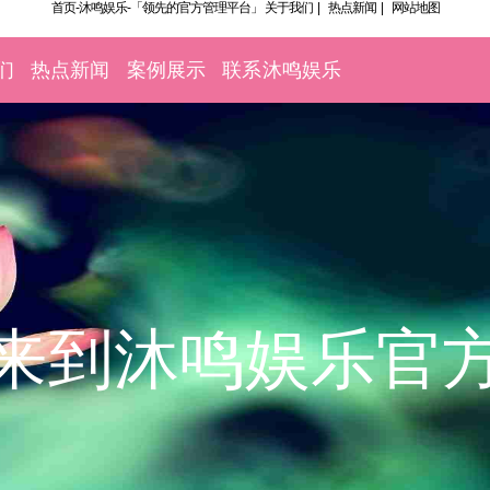
首页-沐鸣娱乐-「领先的官方管理平台」
关于我们
|
热点新闻
|
网站地图
们
热点新闻
案例展示
联系沐鸣娱乐
来到沐鸣娱乐官