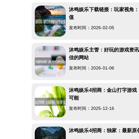
沐鸣娱乐下载链接：玩家视角
值
发布时间：2026-02-05
沐鸣娱乐主管：好玩的游戏资
佳的网站
发布时间：2026-01-06
沐鸣娱乐4招商：金山打字游戏
可能
发布时间：2025-12-16
沐鸣娱乐4招商：独家：最新原