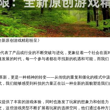
全新原创游戏精彩纷呈》
不仅代表了产品或行业的不断突破与进化，更象征着一个社会在面
速发展的时代，每一个参与者都在寻找新的机遇和可能，而我们
术的革新，更是一种精神的转变——从传统的重复和僵化的模式中
代，我们能够感受到科技的力量正在以一种全新的面貌塑造我们
仅提供了丰富的游戏体验，同时也激发了玩家的想象力和创造力
交，这些游戏类型不断扩展着玩家的选择空间，他们通过各种方