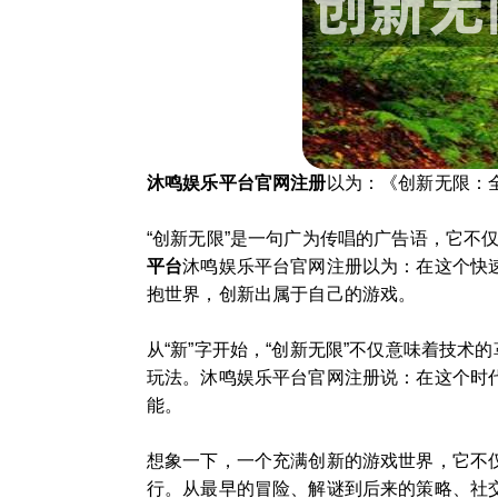
沐鸣娱乐平台官网注册
以为：《创新无限：
“创新无限”是一句广为传唱的广告语，它
平台
沐鸣娱乐平台官网注册以为：在这个快
抱世界，创新出属于自己的游戏。
从“新”字开始，“创新无限”不仅意味着技
玩法。沐鸣娱乐平台官网注册说：在这个时
能。
想象一下，一个充满创新的游戏世界，它不
行。从最早的冒险、解谜到后来的策略、社