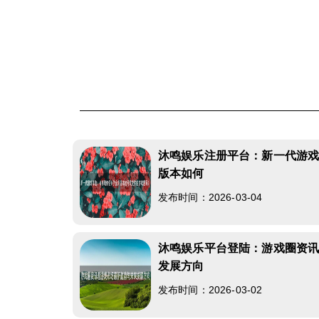
沐鸣娱乐注册平台：新一代游
版本如何
发布时间：2026-03-04
沐鸣娱乐平台登陆：游戏圈资
发展方向
发布时间：2026-03-02