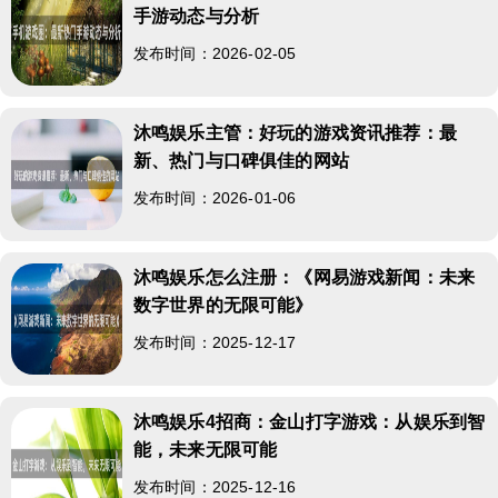
手游动态与分析
发布时间：2026-02-05
沐鸣娱乐主管：好玩的游戏资讯推荐：最
新、热门与口碑俱佳的网站
发布时间：2026-01-06
沐鸣娱乐怎么注册：《网易游戏新闻：未来
数字世界的无限可能》
发布时间：2025-12-17
沐鸣娱乐4招商：金山打字游戏：从娱乐到智
能，未来无限可能
发布时间：2025-12-16