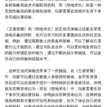
各种策略和战术才能取得胜利。而《绝地求生》则是一种
竞技性极高的射击模拟游戏，玩家需要在游戏中生存下来
并完成比赛目标。
《王者荣耀》和《绝地求生》的互动式体验让玩家在享受
游戏乐趣的同时，也可以学习到许多重要的生活和社交技
能。例如，通过观察敌人的装备和策略，可以了解自己需
要什么才能胜出；通过与队友合作，可以更好地发挥自己
的能力和团队协作能力；通过不断的战斗和挑战，可以提
升自己的经验和技能水平。
，这种互动式体验也带来了一些挑战。在《王者荣耀》
中，玩家可以通过击败敌人来获得经验值、金币等资源，
并且还可以在游戏中进行一些特殊的任务或者活动。沐鸣
娱乐官网登录以为：而在《绝地求生》中，玩家需要生存
下来并完成比赛目标。沐鸣娱乐官网登录以为：这两种游
戏虽然都有大量的可玩性和自由度，但为了保证自己的安
全和胜利，玩家必须学会如何合理分配时间、如何利用环