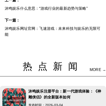
上一篇：
沐鸣娱乐什么意思：“游戏行业的最新趋势与策略”
下一篇：
沐鸣娱乐网址官网：飞速游戏：未来科技与娱乐的无限可
能
热点新闻
MORE →
沐鸣娱乐注册平台：新一代游戏体验：《神
雕侠侣》的全新版本如何
发布时间：2026-03-04