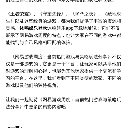
《王者荣耀》、《守望先锋》、《堡垒之夜》、《绝地求
生》以及这些经典的游戏，都为我们提供了丰富的资源和
灵感。
沐鸣娱乐登录
沐鸣娱乐app下载地址说：它们不仅
展示了网易游戏周度的特点，也让大家在不同的游戏中都
能找到与自己风格相匹配的体验。
，《网易游戏周度：当前热门游戏与策略玩法分享》不仅
仅是一部游戏的，它更是一个平台，让玩家可以共享他们
对游戏的理解和心得，也能为其他玩家提供一个交流和学
习的平台。在这里，我们看到了不同类型的玩家、不同的
游戏以及他们的独特视角。
让我们一起期待《网易游戏周度：当前热门游戏与策略玩
法分享》中更多的精彩内容吧！