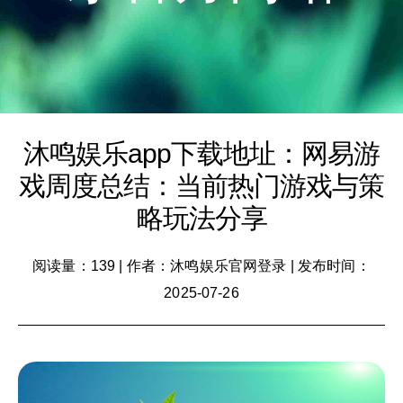
沐鸣娱乐app下载地址：网易游
戏周度总结：当前热门游戏与策
略玩法分享
阅读量：
139
|
作者：沐鸣娱乐官网登录
|
发布时间：
2025-07-26