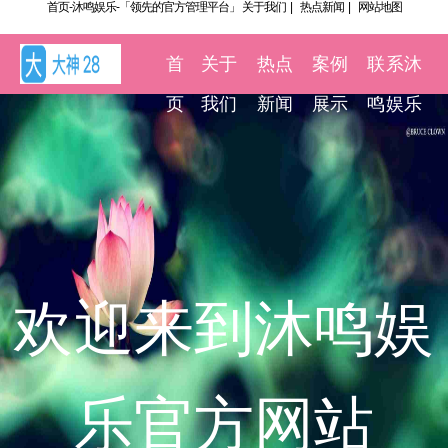
首页-沐鸣娱乐-「领先的官方管理平台」
关于我们
|
热点新闻
|
网站地图
首
关于
热点
案例
联系沐
页
我们
新闻
展示
鸣娱乐
欢迎来到沐鸣娱
乐官方网站