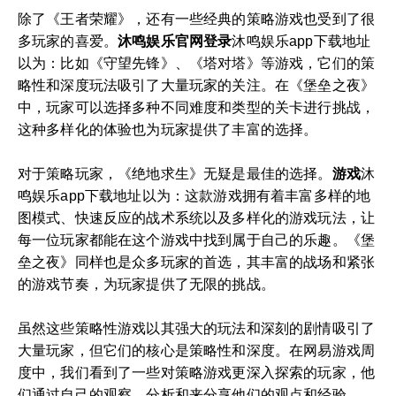
除了《王者荣耀》，还有一些经典的策略游戏也受到了很
多玩家的喜爱。
沐鸣娱乐官网登录
沐鸣娱乐app下载地址
以为：比如《守望先锋》、《塔对塔》等游戏，它们的策
略性和深度玩法吸引了大量玩家的关注。在《堡垒之夜》
中，玩家可以选择多种不同难度和类型的关卡进行挑战，
这种多样化的体验也为玩家提供了丰富的选择。
对于策略玩家，《绝地求生》无疑是最佳的选择。
游戏
沐
鸣娱乐app下载地址以为：这款游戏拥有着丰富多样的地
图模式、快速反应的战术系统以及多样化的游戏玩法，让
每一位玩家都能在这个游戏中找到属于自己的乐趣。《堡
垒之夜》同样也是众多玩家的首选，其丰富的战场和紧张
的游戏节奏，为玩家提供了无限的挑战。
虽然这些策略性游戏以其强大的玩法和深刻的剧情吸引了
大量玩家，但它们的核心是策略性和深度。在网易游戏周
度中，我们看到了一些对策略游戏更深入探索的玩家，他
们通过自己的观察、分析和来分享他们的观点和经验。