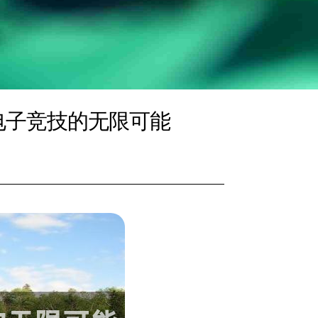
电子竞技的无限可能