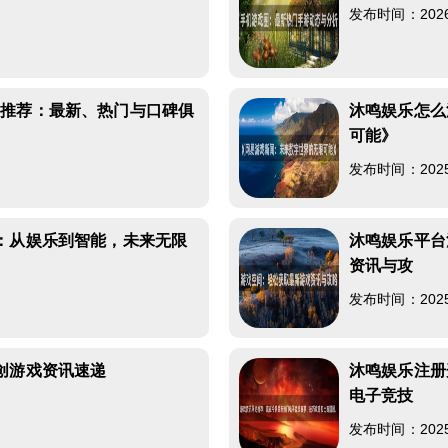
发布时间：2026
讯推荐：最新、热门与口碑俱
沐鸣娱乐怎么
可能》
发布时间：2025
：从娱乐到智能，未来无限
沐鸣娱乐平台
资讯与攻
发布时间：2025
创游戏资讯速递
沐鸣娱乐注册
电子竞技
发布时间：2025