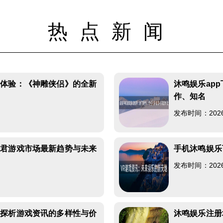
热点新闻
戏体验：《神雕侠侣》的全新
沐鸣娱乐ap
作、知名
发布时间：2026
讯君游戏市场最新趋势与未来
手机沐鸣娱乐
发布时间：2026
：探析游戏资讯的多样性与价
沐鸣娱乐注册