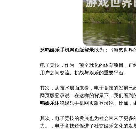
沐鸣娱乐手机网页版登录
以为：《游戏世界
电子竞技，作为一项全球化的体育项目，正
用户之间交流、挑战与娱乐的重要平台。
其次，从技术层面来看，电子竞技的发展已
网页版登录说：在这样的背景下，我们看到
鸣娱乐
沐鸣娱乐手机网页版登录说：比如，
其次，电子竞技的发展也为社会带来了更多
力。，电子竞技还促进了社交娱乐文化的发