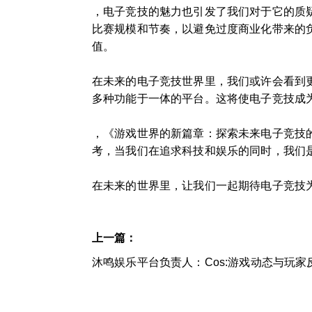
，电子竞技的魅力也引发了我们对于它的质
比赛规模和节奏，以避免过度商业化带来的
值。
在未来的电子竞技世界里，我们或许会看到
多种功能于一体的平台。这将使电子竞技成
，《游戏世界的新篇章：探索未来电子竞技
考，当我们在追求科技和娱乐的同时，我们
在未来的世界里，让我们一起期待电子竞技
上一篇：
沐鸣娱乐平台负责人：Cos:游戏动态与玩家