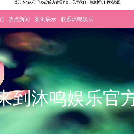
首页-沐鸣娱乐-「领先的官方管理平台」
关于我们
|
热点新闻
|
网站地图
们
热点新闻
案例展示
联系沐鸣娱乐
来到沐鸣娱乐官