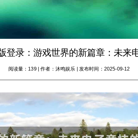
版登录：游戏世界的新篇章：未来
阅读量：
139
|
作者：沐鸣娱乐
|
发布时间：2025-09-12