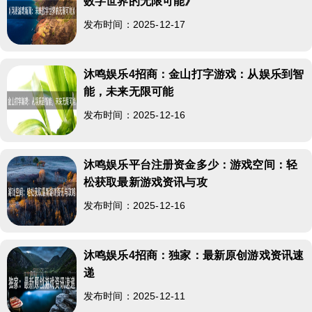
数字世界的无限可能》
发布时间：2025-12-17
沐鸣娱乐4招商：金山打字游戏：从娱乐到智
能，未来无限可能
发布时间：2025-12-16
沐鸣娱乐平台注册资金多少：游戏空间：轻
松获取最新游戏资讯与攻
发布时间：2025-12-16
沐鸣娱乐4招商：独家：最新原创游戏资讯速
递
发布时间：2025-12-11