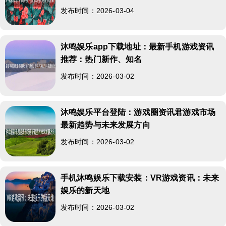
发布时间：2026-03-04
沐鸣娱乐app下载地址：最新手机游戏资讯
推荐：热门新作、知名
发布时间：2026-03-02
沐鸣娱乐平台登陆：游戏圈资讯君游戏市场
最新趋势与未来发展方向
发布时间：2026-03-02
手机沐鸣娱乐下载安装：VR游戏资讯：未来
娱乐的新天地
发布时间：2026-03-02