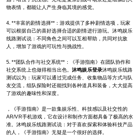
物表情，都能让人产生身临其境的感觉。
4. **丰富的剧情选择**：游戏提供了多种剧情选项，玩家
可以根据自己的喜好选择合适的剧情进行游玩。沐鸣娱乐
线路测试说：不同角色之间可以互相帮助，共同对抗敌
人，增加了游戏的可玩性与挑战性。
5. **团队合作与社交系统**：《手游指南》在团队协作和
社交系统上也做得相当出色。
沐鸣娱乐登录
沐鸣娱乐线路
测试以为：玩家可以通过完成任务、收集物品等方式与队
友交流，组队探险时还能找到各种道具和装备，大大提高
了游戏的趣味性和深度。
，《手游指南》是一款集娱乐性、科技感以及社交性的
AR/VR手机游戏，它在设计和制作方面都具备了极高的水
准。沐鸣娱乐线路测试说：对于喜欢探索和体验科技产品
的人，《手游指南》无疑是一个很好的选择。