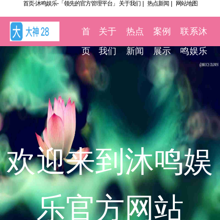
首页-沐鸣娱乐-「领先的官方管理平台」
关于我们
|
热点新闻
|
网站地图
首
关于
热点
案例
联系沐
页
我们
新闻
展示
鸣娱乐
欢迎来到沐鸣娱
乐官方网站