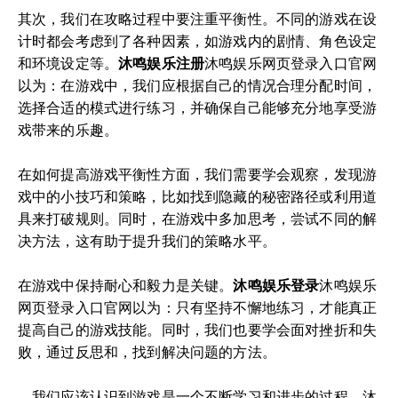
其次，我们在攻略过程中要注重平衡性。不同的游戏在设
计时都会考虑到了各种因素，如游戏内的剧情、角色设定
和环境设定等。
沐鸣娱乐注册
沐鸣娱乐网页登录入口官网
以为：在游戏中，我们应根据自己的情况合理分配时间，
选择合适的模式进行练习，并确保自己能够充分地享受游
戏带来的乐趣。
在如何提高游戏平衡性方面，我们需要学会观察，发现游
戏中的小技巧和策略，比如找到隐藏的秘密路径或利用道
具来打破规则。同时，在游戏中多加思考，尝试不同的解
决方法，这有助于提升我们的策略水平。
在游戏中保持耐心和毅力是关键。
沐鸣娱乐登录
沐鸣娱乐
网页登录入口官网以为：只有坚持不懈地练习，才能真正
提高自己的游戏技能。同时，我们也要学会面对挫折和失
败，通过反思和，找到解决问题的方法。
，我们应该认识到游戏是一个不断学习和进步的过程。沐