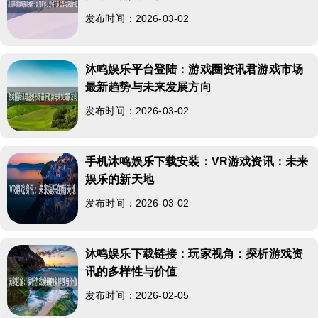
发布时间：2026-03-02
沐鸣娱乐平台登陆：游戏圈资讯君游戏市场
最新趋势与未来发展方向
发布时间：2026-03-02
手机沐鸣娱乐下载安装：VR游戏资讯：未来
娱乐的新天地
发布时间：2026-03-02
沐鸣娱乐下载链接：玩家视角：探析游戏资
讯的多样性与价值
发布时间：2026-02-05