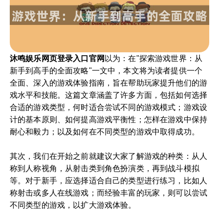
沐鸣娱乐网页登录入口官网
以为：在"探索游戏世界：从
新手到高手的全面攻略"一文中，本文将为读者提供一个
全面、深入的游戏体验指南，旨在帮助玩家提升他们的游
戏水平和技能。这篇文章涵盖了许多方面，包括如何选择
合适的游戏类型，何时适合尝试不同的游戏模式；游戏设
计的基本原则、如何提高游戏平衡性；怎样在游戏中保持
耐心和毅力；以及如何在不同类型的游戏中取得成功。
其次，我们在开始之前就建议大家了解游戏的种类：从人
称到人称视角，从射击类到角色扮演类，再到战斗模拟
等。对于新手，应选择适合自己的类型进行练习，比如人
称射击或多人在线游戏；而经验丰富的玩家，则可以尝试
不同类型的游戏，以扩大游戏体验。