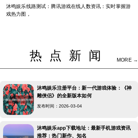
沐鸣娱乐线路测试：腾讯游戏在线人数资讯：实时掌握游
戏热力图，
热点新闻
MORE →
沐鸣娱乐注册平台：新一代游戏体验：《神
雕侠侣》的全新版本如何
发布时间：2026-03-04
沐鸣娱乐app下载地址：最新手机游戏资讯
推荐：热门新作、知名